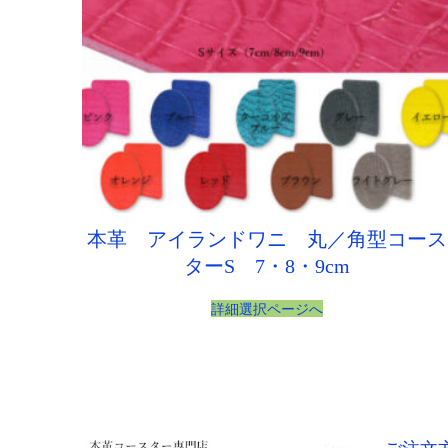
本革 アイランドワニ 丸／角型コース
ターS 7・8・9cm
詳細選択ページへ