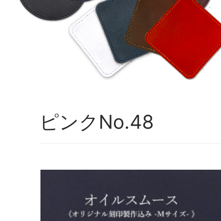
ピンクNo.48