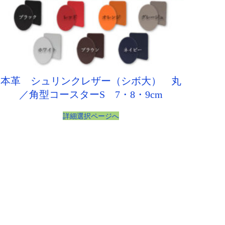
本革 シュリンクレザー（シボ大） 丸
／角型コースターS 7・8・9cm
詳細選択ページへ