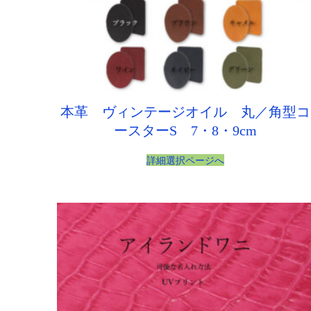
本革 ヴィンテージオイル 丸／角型コ
ースターS 7・8・9cm
詳細選択ページへ