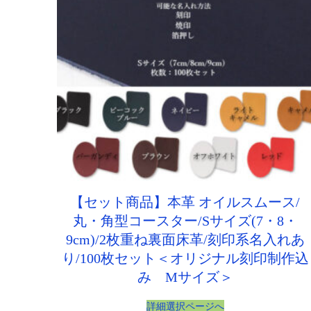
【セット商品】本革 オイルスムース/
丸・角型コースター/Sサイズ(7・8・
9cm)/2枚重ね裏面床革/刻印系名入れあ
り/100枚セット＜オリジナル刻印制作込
み Mサイズ＞
詳細選択ページへ