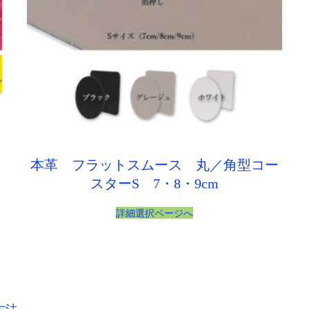
本革 フラットスムース 丸／角型コー
スターS 7・8・9cm
詳細選択ページへ