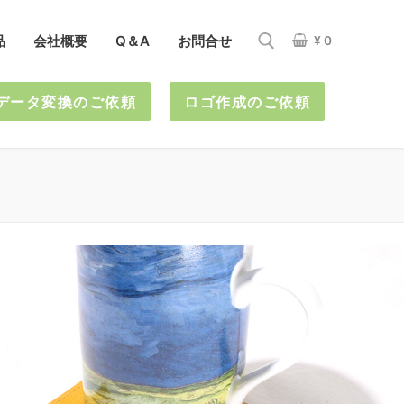
品
会社概要
Q＆A
お問合せ
¥
0
Iデータ変換のご依頼
ロゴ作成のご依頼
検索: