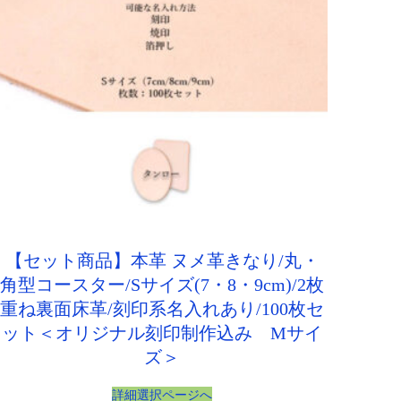
【セット商品】本革 ヌメ革きなり/丸・
角型コースター/Sサイズ(7・8・9cm)/2枚
重ね裏面床革/刻印系名入れあり/100枚セ
ット＜オリジナル刻印制作込み Mサイ
ズ＞
詳細選択ページへ