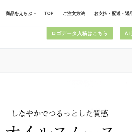
商品をえらぶ
TOP
ご注文方法
お支払・配送・返
ロゴデータ入稿はこちら
A