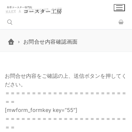
コ
ン
テ
ン
ツ
お問合せ内容確認画面
へ
検索:
ス
キ
ッ
お問合せ内容をご確認の上、送信ボタンを押してく
プ
ださい。
＝＝＝＝＝＝＝＝＝＝＝＝＝＝＝＝＝＝＝＝＝＝＝
＝＝
[mwform_formkey key=”55″]
＝＝＝＝＝＝＝＝＝＝＝＝＝＝＝＝＝＝＝＝＝＝＝
＝＝